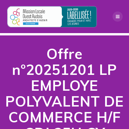
Passer
au
contenu
Offre
n°20251201 LP
EMPLOYE
POLYVALENT DE
COMMERCE H/F