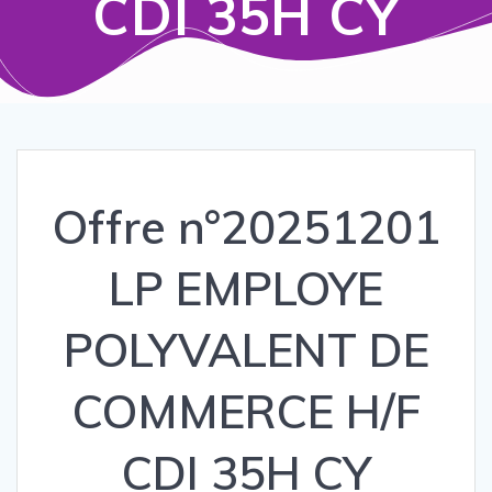
CDI 35H CY
Offre n°20251201
LP EMPLOYE
POLYVALENT DE
COMMERCE H/F
CDI 35H CY