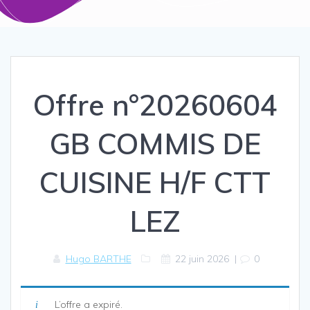
Offre n°20260604
GB COMMIS DE
CUISINE H/F CTT
LEZ
Hugo BARTHE
22 juin 2026
|
0
L’offre a expiré.