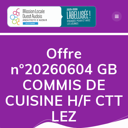
Passer
au
contenu
Offre
n°20260604 GB
COMMIS DE
CUISINE H/F CTT
LEZ