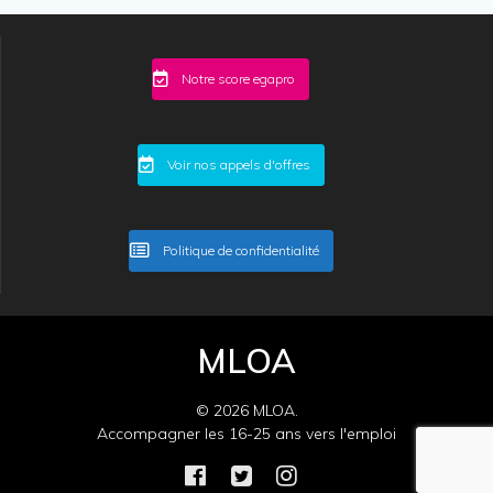
Notre score egapro
Voir nos appels d'offres
Politique de confidentialité
MLOA
© 2026 MLOA.
Accompagner les 16-25 ans vers l'emploi