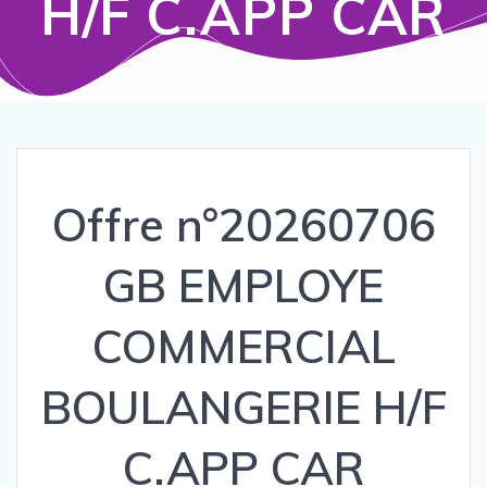
H/F C.APP CAR
Offre n°20260706
GB EMPLOYE
COMMERCIAL
BOULANGERIE H/F
C.APP CAR