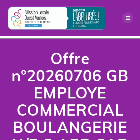
Passer
au
contenu
Offre
n°20260706 GB
EMPLOYE
COMMERCIAL
BOULANGERIE