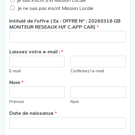
je suis inscrit à la Mission Locale
Je ne suis pas inscrit Mission Locale
Intitulé de l'offre ( Ex : OFFRE N° : 20260318 GB
MONTEUR RESEAUX H/F C.APP CAR)
*
Laissez votre e-mail :
*
E-mail
Confirmez l’e-mail
Nom
*
Prénom
Nom
Date de naissance
*