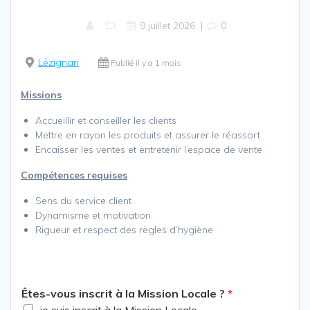
9 juillet 2026
|
0
Lézignan
Publié il y a 1 mois
Missions
Accueillir et conseiller les clients
Mettre en rayon les produits et assurer le réassort
Encaisser les ventes et entretenir l’espace de vente
Compétences requises
Sens du service client
Dynamisme et motivation
Rigueur et respect des règles d’hygiène
Êtes-vous inscrit à la Mission Locale ?
*