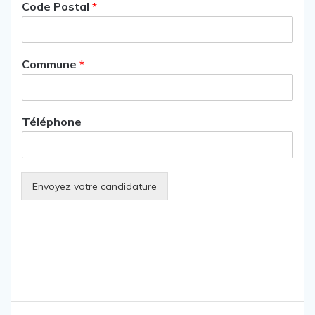
Code Postal
*
Commune
*
Téléphone
Envoyez votre candidature
Navigation