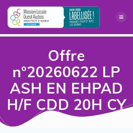
Passer
au
contenu
Offre
n°20260622 LP
ASH EN EHPAD
H/F CDD 20H CY