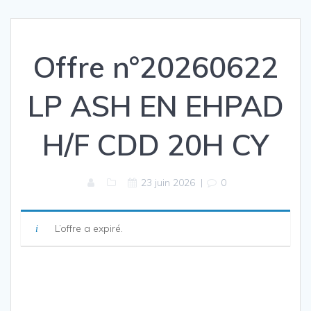
Offre n°20260622
LP ASH EN EHPAD
H/F CDD 20H CY
23 juin 2026
|
0
L’offre a expiré.