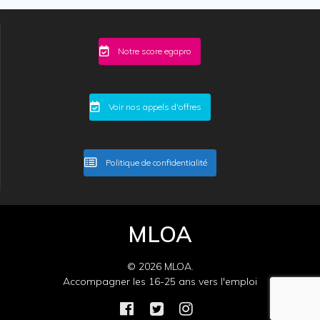
Notre score egapro
Voir nos appels d'offres
Politique de confidentialité
MLOA
© 2026 MLOA.
Accompagner les 16-25 ans vers l'emploi