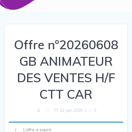
Offre n°20260608
GB ANIMATEUR
DES VENTES H/F
CTT CAR
22 juin 2026
|
0
L’offre a expiré.