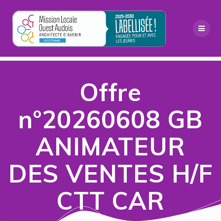
Passer
au
contenu
Offre
n°20260608 GB
ANIMATEUR
DES VENTES H/F
CTT CAR