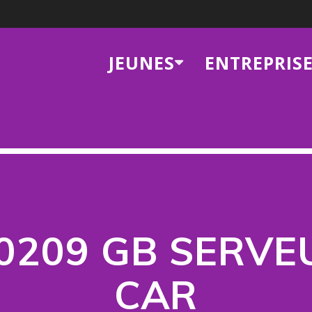
JEUNES
ENTREPRIS
60209 GB SERVE
CAR