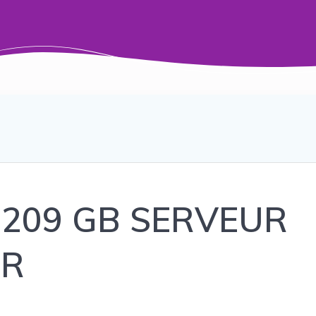
60209 GB SERVEUR
AR