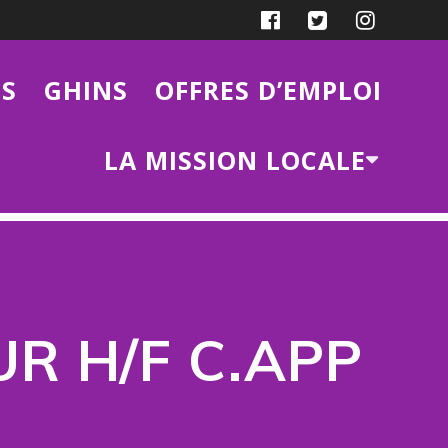
ES
GHINS
OFFRES D’EMPLOI
LA MISSION LOCALE
UR H/F C.APP