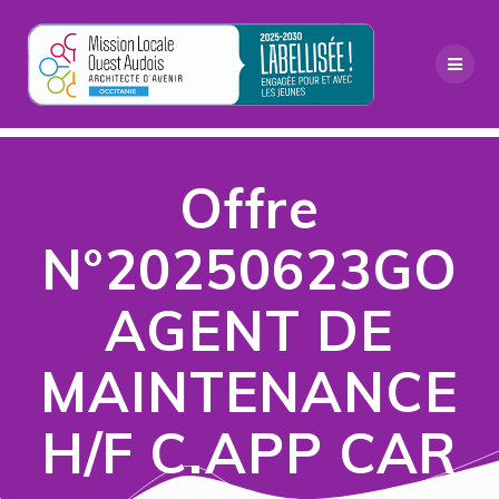
Passer
au
contenu
Offre
N°20250623GO
AGENT DE
MAINTENANCE
H/F C.APP CAR