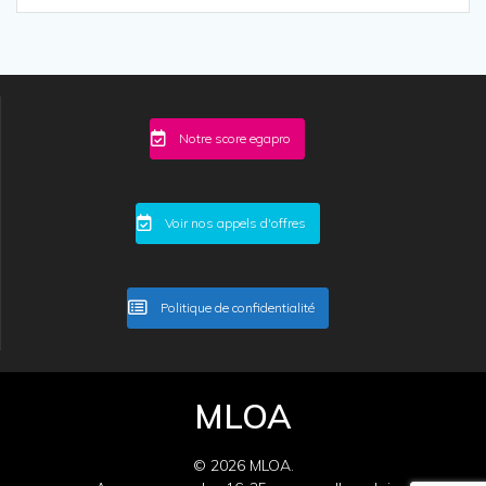
Notre score egapro
Voir nos appels d'offres
Politique de confidentialité
MLOA
© 2026 MLOA.