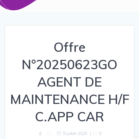
Offre
N°20250623GO
AGENT DE
MAINTENANCE H/F
C.APP CAR
9 juillet 2025
|
0