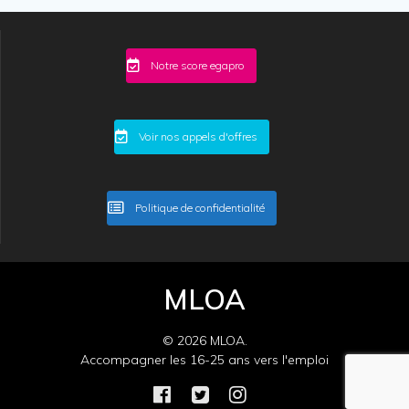
Notre score egapro
Voir nos appels d'offres
Politique de confidentialité
MLOA
© 2026 MLOA.
Accompagner les 16-25 ans vers l'emploi