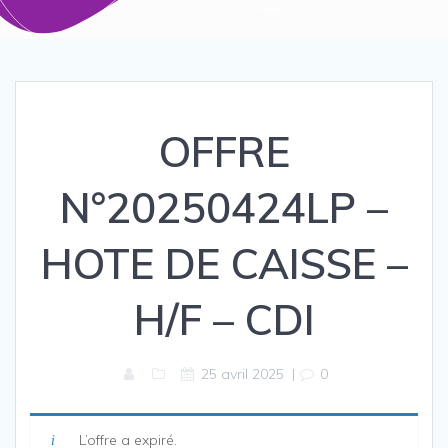
OFFRE
N°20250424LP –
HOTE DE CAISSE –
H/F – CDI
25 avril 2025
|
0
L’offre a expiré.