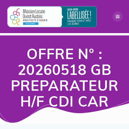
Passer
au
contenu
OFFRE N° :
20260518 GB
PREPARATEUR
H/F CDI CAR