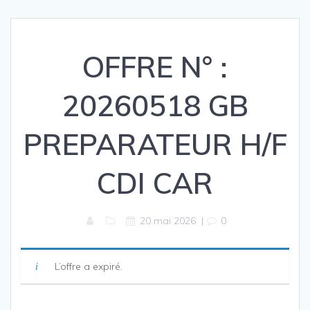
OFFRE N° :
20260518 GB
PREPARATEUR H/F
CDI CAR
20 mai 2026
|
0
L’offre a expiré.