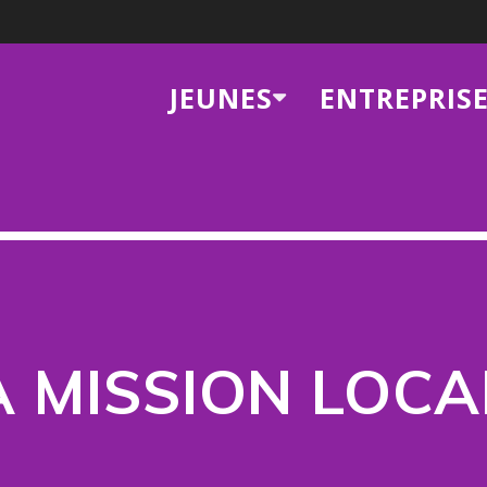
JEUNES
ENTREPRIS
A MISSION LOCA