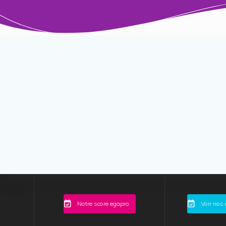
Notre score egapro
Voir nos 