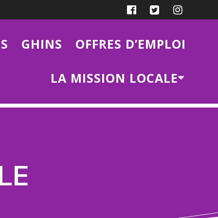
ES
GHINS
OFFRES D’EMPLOI
LA MISSION LOCALE
LE