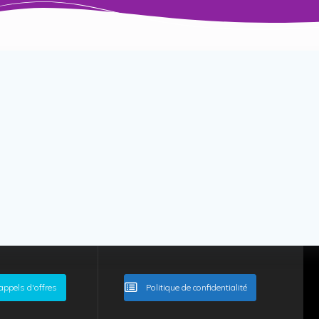
appels d'offres
Politique de confidentialité